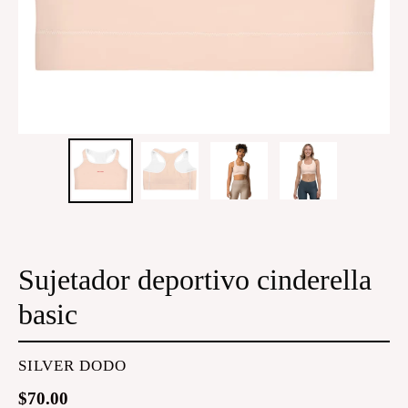
Sujetador deportivo cinderella
basic
PROVEEDOR
SILVER DODO
Precio
$70.00