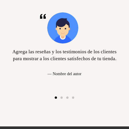
L
100
81
XL
108
85
2XL
116
89
s
Agrega las reseñas y los testimonios de los clientes
para mostrar a los clientes satisfechos de tu tienda.
Nombre del autor